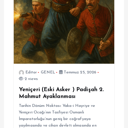
Editor
GENEL
Temmuz 25, 2026
2 views
Yeniçeri (Eski Asker ) Padişah 2.
Mahmut Ayaklanması
Tarihin Dönüm Noktası: Vaka-i Hayriye ve
Yeniçeri Ocağı’nın Tasfiyesi Osmanlı
İmparatorluğu’nun geniş bir coğrafyaya
yayılmasında ve cihan devleti olmasında en