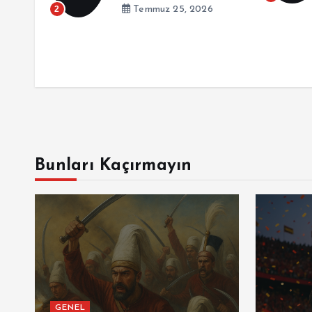
2
Temmuz 25, 2026
Bunları Kaçırmayın
GENEL