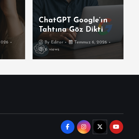
ChatGPT Google’ın
Tahtına Göz Dikti
2026
By
Editor
Temmuz 6, 2026
6 views