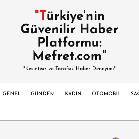
"Türkiye'nin
Güvenilir Haber
Platformu:
Mefret.com"
"Kesintisiz ve Tarafsız Haber Deneyimi"
GENEL
GÜNDEM
KADIN
OTOMOBİL
SA