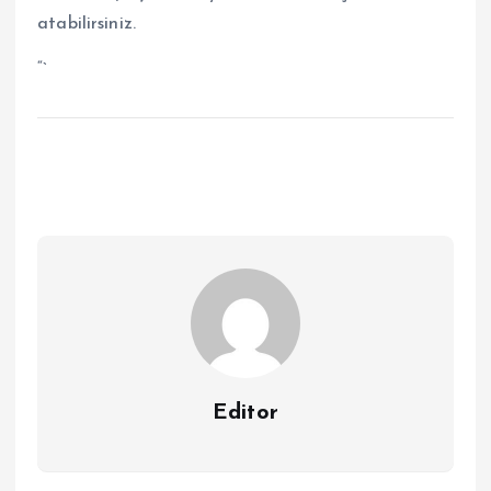
atabilirsiniz.
“`
Editor