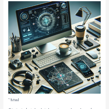
“`html