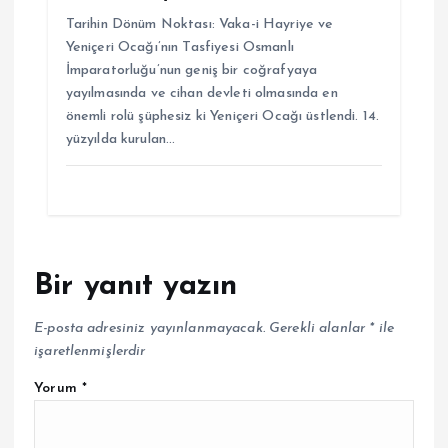
Tarihin Dönüm Noktası: Vaka-i Hayriye ve
Yeniçeri Ocağı’nın Tasfiyesi Osmanlı
İmparatorluğu’nun geniş bir coğrafyaya
yayılmasında ve cihan devleti olmasında en
önemli rolü şüphesiz ki Yeniçeri Ocağı üstlendi. 14.
yüzyılda kurulan…
Bir yanıt yazın
E-posta adresiniz yayınlanmayacak.
Gerekli alanlar
*
ile
işaretlenmişlerdir
Yorum
*