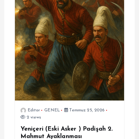
Editor
GENEL
Temmuz 25, 2026
2 views
Yeniçeri (Eski Asker ) Padişah 2.
Mahmut Ayaklanması