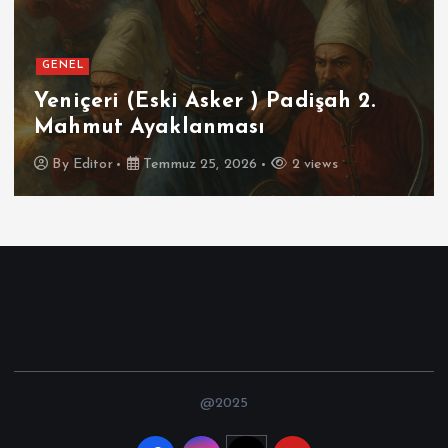
GENEL
Yeniçeri (Eski Asker ) Padişah 2.
Mahmut Ayaklanması
By
Editor
Temmuz 25, 2026
2 views
@2025