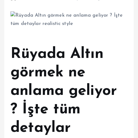
Rüyada Altın
görmek ne
anlama geliyor
? İşte tüm
detaylar