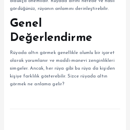
oldukça önemlidir. Rüyada altını nerede ve nasıl
gördüğünüz, rüyanın anlamını derinleştirebilir.
Genel
Değerlendirme
Rüyada altın görmek genellikle olumlu bir işaret
olarak yorumlanır ve maddi-manevi zenginlikleri
simgeler. Ancak, her rüya gibi bu rüya da kişiden
kişiye farklılık gösterebilir. Sizce rüyada altın
görmek ne anlama gelir?