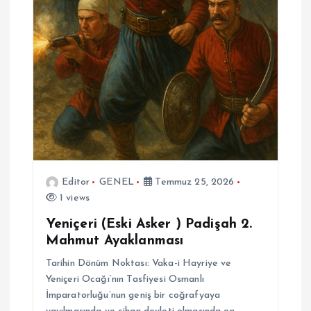
i
Editor
GENEL
Temmuz 25, 2026
1 views
Yeniçeri (Eski Asker ) Padişah 2.
Mahmut Ayaklanması
Tarihin Dönüm Noktası: Vaka-i Hayriye ve
Yeniçeri Ocağı’nın Tasfiyesi Osmanlı
İmparatorluğu’nun geniş bir coğrafyaya