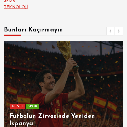
SPOR
TEKNOLOJİ
Bunları Kaçırmayın
GENEL
SPOR
Futbolun Zirvesinde Yeniden
İspanya