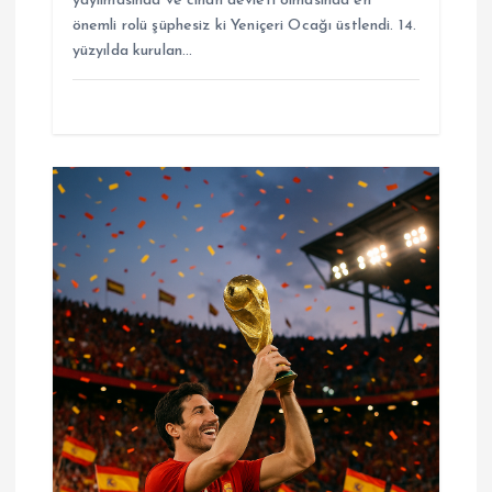
yayılmasında ve cihan devleti olmasında en
önemli rolü şüphesiz ki Yeniçeri Ocağı üstlendi. 14.
yüzyılda kurulan…